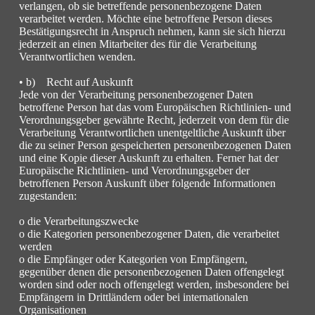
verlangen, ob sie betreffende personenbezogene Daten
verarbeitet werden. Möchte eine betroffene Person dieses
Bestätigungsrecht in Anspruch nehmen, kann sie sich hierzu
jederzeit an einen Mitarbeiter des für die Verarbeitung
Verantwortlichen wenden.
• b) Recht auf Auskunft
Jede von der Verarbeitung personenbezogener Daten
betroffene Person hat das vom Europäischen Richtlinien- und
Verordnungsgeber gewährte Recht, jederzeit von dem für die
Verarbeitung Verantwortlichen unentgeltliche Auskunft über
die zu seiner Person gespeicherten personenbezogenen Daten
und eine Kopie dieser Auskunft zu erhalten. Ferner hat der
Europäische Richtlinien- und Verordnungsgeber der
betroffenen Person Auskunft über folgende Informationen
zugestanden:
o die Verarbeitungszwecke
o die Kategorien personenbezogener Daten, die verarbeitet
werden
o die Empfänger oder Kategorien von Empfängern,
gegenüber denen die personenbezogenen Daten offengelegt
worden sind oder noch offengelegt werden, insbesondere bei
Empfängern in Drittländern oder bei internationalen
Organisationen