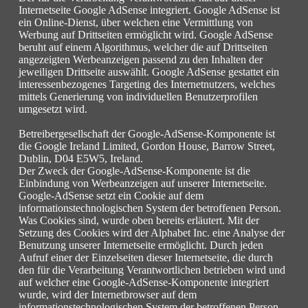
Internetseite Google AdSense integriert. Google AdSense ist
ein Online-Dienst, über welchen eine Vermittlung von
Werbung auf Drittseiten ermöglicht wird. Google AdSense
beruht auf einem Algorithmus, welcher die auf Drittseiten
angezeigten Werbeanzeigen passend zu den Inhalten der
jeweiligen Drittseite auswählt. Google AdSense gestattet ein
interessenbezogenes Targeting des Internetnutzers, welches
mittels Generierung von individuellen Benutzerprofilen
umgesetzt wird.
Betreibergesellschaft der Google-AdSense-Komponente ist
die Google Ireland Limited, Gordon House, Barrow Street,
Dublin, D04 E5W5, Ireland.
Der Zweck der Google-AdSense-Komponente ist die
Einbindung von Werbeanzeigen auf unserer Internetseite.
Google-AdSense setzt ein Cookie auf dem
informationstechnologischen System der betroffenen Person.
Was Cookies sind, wurde oben bereits erläutert. Mit der
Setzung des Cookies wird der Alphabet Inc. eine Analyse der
Benutzung unserer Internetseite ermöglicht. Durch jeden
Aufruf einer der Einzelseiten dieser Internetseite, die durch
den für die Verarbeitung Verantwortlichen betrieben wird und
auf welcher eine Google-AdSense-Komponente integriert
wurde, wird der Internetbrowser auf dem
informationstechnologischen System der betroffenen Person