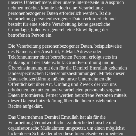
unseres Unternehmens über unsere Internetseite in Anspruch
nehmen möchte, könnte jedoch eine Verarbeitung
personenbezogener Daten erforderlich werden. Ist die
Verarbeitung personenbezogener Daten erforderlich und
besteht für eine solche Verarbeitung keine gesetzliche
Grundlage, holen wir generell eine Einwilligung der
betroffenen Person ein.
Die Verarbeitung personenbezogener Daten, beispielsweise
des Namens, der Anschrift, E-Mail-Adresse oder
Telefonnummer einer betroffenen Person, erfolgt stets im
Einklang mit der Datenschutz-Grundverordnung und in
Übereinstimmung mit den für die Demirel Emrullah geltenden
landesspezifischen Datenschutzbestimmungen. Mittels dieser
Datenschutzerklärung möchte unser Unternehmen die
Öffentlichkeit über Art, Umfang und Zweck der von uns
erhobenen, genutzten und verarbeiteten personenbezogenen
Daten informieren. Ferner werden betroffene Personen mittels
dieser Datenschutzerklärung über die ihnen zustehenden
Rechte aufgeklärt.
Das Unternehmen Demirel Emrullah hat als für die
Verarbeitung Verantwortlicher zahlreiche technische und
organisatorische Maßnahmen umgesetzt, um einen möglichst
lückenlosen Schutz der über diese Internetseite verarbeiteten