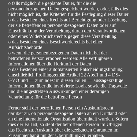
o falls möglich die geplante Dauer, für die die
personenbezogenen Daten gespeichert werden, oder, falls dies
nicht möglich ist, die Kriterien für die Festlegung dieser Dauer
o das Bestehen eines Rechts auf Berichtigung oder Löschung
der sie betreffenden personenbezogenen Daten oder auf
Einschränkung der Verarbeitung durch den Verantwortlichen
oder eines Widerspruchsrechts gegen diese Verarbeitung
o das Bestehen eines Beschwerderechts bei einer
Aufsichtsbehörde
o wenn die personenbezogenen Daten nicht bei der
betroffenen Person erhoben werden: Alle verfügbaren
Informationen über die Herkunft der Daten
o das Bestehen einer automatisierten Entscheidungsfindung
einschließlich Profilinggemäß Artikel 22 Abs.1 und 4 DS-
GVO und — zumindest in diesen Fällen — aussagekräftige
Informationen über die involvierte Logik sowie die Tragweite
und die angestrebten Auswirkungen einer derartigen
Verarbeitung für die betroffene Person
Ferner steht der betroffenen Person ein Auskunftsrecht
darüber zu, ob personenbezogene Daten an ein Drittland oder
an eine internationale Organisation übermittelt wurden. Sofern
dies der Fall ist, so steht der betroffenen Person im Übrigen
das Recht zu, Auskunft über die geeigneten Garantien im
Zusammenhang mit der Übermittlung zu erhalten.