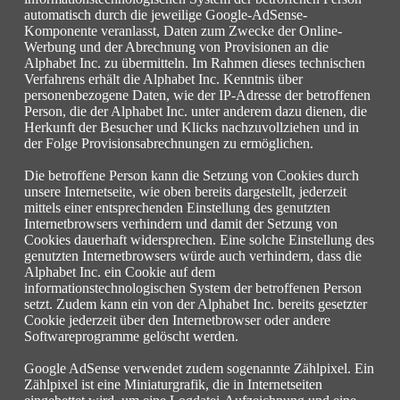
automatisch durch die jeweilige Google-AdSense-
Komponente veranlasst, Daten zum Zwecke der Online-
Werbung und der Abrechnung von Provisionen an die
Alphabet Inc. zu übermitteln. Im Rahmen dieses technischen
Verfahrens erhält die Alphabet Inc. Kenntnis über
personenbezogene Daten, wie der IP-Adresse der betroffenen
Person, die der Alphabet Inc. unter anderem dazu dienen, die
Herkunft der Besucher und Klicks nachzuvollziehen und in
der Folge Provisionsabrechnungen zu ermöglichen.
Die betroffene Person kann die Setzung von Cookies durch
unsere Internetseite, wie oben bereits dargestellt, jederzeit
mittels einer entsprechenden Einstellung des genutzten
Internetbrowsers verhindern und damit der Setzung von
Cookies dauerhaft widersprechen. Eine solche Einstellung des
genutzten Internetbrowsers würde auch verhindern, dass die
Alphabet Inc. ein Cookie auf dem
informationstechnologischen System der betroffenen Person
setzt. Zudem kann ein von der Alphabet Inc. bereits gesetzter
Cookie jederzeit über den Internetbrowser oder andere
Softwareprogramme gelöscht werden.
Google AdSense verwendet zudem sogenannte Zählpixel. Ein
Zählpixel ist eine Miniaturgrafik, die in Internetseiten