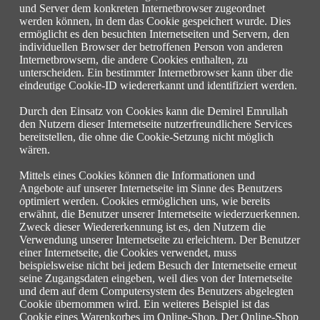
und Server dem konkreten Internetbrowser zugeordnet
werden können, in dem das Cookie gespeichert wurde. Dies
ermöglicht es den besuchten Internetseiten und Servern, den
individuellen Browser der betroffenen Person von anderen
Internetbrowsern, die andere Cookies enthalten, zu
unterscheiden. Ein bestimmter Internetbrowser kann über die
eindeutige Cookie-ID wiedererkannt und identifiziert werden.
Durch den Einsatz von Cookies kann die Demirel Emrullah
den Nutzern dieser Internetseite nutzerfreundlichere Services
bereitstellen, die ohne die Cookie-Setzung nicht möglich
wären.
Mittels eines Cookies können die Informationen und
Angebote auf unserer Internetseite im Sinne des Benutzers
optimiert werden. Cookies ermöglichen uns, wie bereits
erwähnt, die Benutzer unserer Internetseite wiederzuerkennen.
Zweck dieser Wiedererkennung ist es, den Nutzern die
Verwendung unserer Internetseite zu erleichtern. Der Benutzer
einer Internetseite, die Cookies verwendet, muss
beispielsweise nicht bei jedem Besuch der Internetseite erneut
seine Zugangsdaten eingeben, weil dies von der Internetseite
und dem auf dem Computersystem des Benutzers abgelegten
Cookie übernommen wird. Ein weiteres Beispiel ist das
Cookie eines Warenkorbes im Online-Shop. Der Online-Shop