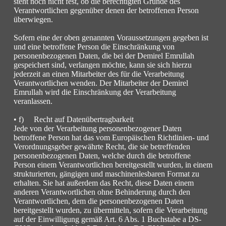
steht noch nicht fest, ob die berechtigten Gründe des
Verantwortlichen gegenüber denen der betroffenen Person
überwiegen.
Sofern eine der oben genannten Voraussetzungen gegeben ist
und eine betroffene Person die Einschränkung von
personenbezogenen Daten, die bei der Demirel Emrullah
gespeichert sind, verlangen möchte, kann sie sich hierzu
jederzeit an einen Mitarbeiter des für die Verarbeitung
Verantwortlichen wenden. Der Mitarbeiter der Demirel
Emrullah wird die Einschränkung der Verarbeitung
veranlassen.
• f) Recht auf Datenübertragbarkeit
Jede von der Verarbeitung personenbezogener Daten
betroffene Person hat das vom Europäischen Richtlinien- und
Verordnungsgeber gewährte Recht, die sie betreffenden
personenbezogenen Daten, welche durch die betroffene
Person einem Verantwortlichen bereitgestellt wurden, in einem
strukturierten, gängigen und maschinenlesbaren Format zu
erhalten. Sie hat außerdem das Recht, diese Daten einem
anderen Verantwortlichen ohne Behinderung durch den
Verantwortlichen, dem die personenbezogenen Daten
bereitgestellt wurden, zu übermitteln, sofern die Verarbeitung
auf der Einwilligung gemäß Art. 6 Abs. 1 Buchstabe a DS-