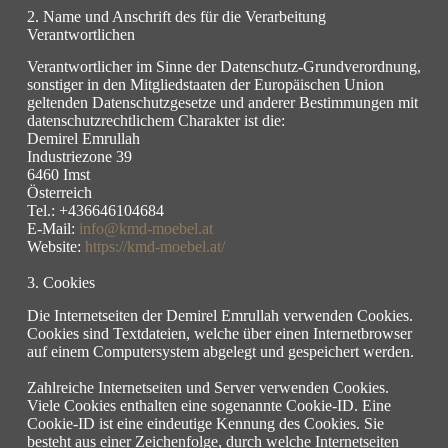
2. Name und Anschrift des für die Verarbeitung
Verantwortlichen
Verantwortlicher im Sinne der Datenschutz-Grundverordnung,
sonstiger in den Mitgliedstaaten der Europäischen Union
geltenden Datenschutzgesetze und anderer Bestimmungen mit
datenschutzrechtlichem Charakter ist die:
Demirel Emrullah
Industriezone 39
6460 Imst
Österreich
Tel.: +436646104684
E-Mail:
info@kmd-moebel.at
Website:
https://kmd-moebel.at/
3. Cookies
Die Internetseiten der Demirel Emrullah verwenden Cookies.
Cookies sind Textdateien, welche über einen Internetbrowser
auf einem Computersystem abgelegt und gespeichert werden.
Zahlreiche Internetseiten und Server verwenden Cookies.
Viele Cookies enthalten eine sogenannte Cookie-ID. Eine
Cookie-ID ist eine eindeutige Kennung des Cookies. Sie
besteht aus einer Zeichenfolge, durch welche Internetseiten