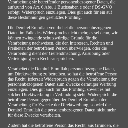
Verarbeitung sie betreffender personenbezogener Daten, die
aufgrund von Art. 6 Abs. 1 Buchstaben e oder f DS-GVO
erfolgt, Widerspruch einzulegen. Dies gilt auch für ein auf
diese Bestimmungen gestütztes Profiling.
Die Demirel Emrullah verarbeitet die personenbezogenen
Daten im Falle des Widerspruchs nicht mehr, es sei denn, wir
können zwingende schutzwürdige Gründe für die
Verarbeitung nachweisen, die den Interessen, Rechten und
Freiheiten der betroffenen Person überwiegen, oder die
Verarbeitung dient der Geltendmachung, Ausübung oder
Verteidigung von Rechtsansprüchen.
Verarbeitet die Demirel Emrullah personenbezogene Daten,
um Direktwerbung zu betreiben, so hat die betroffene Person
das Recht, jederzeit Widerspruch gegen die Verarbeitung der
personenbezogenen Daten zum Zwecke derartiger Werbung
einzulegen. Dies gilt auch für das Profiling, soweit es mit
solcher Direktwerbung in Verbindung steht. Widerspricht die
betroffene Person gegenüber der Demirel Emrullah der
Verarbeitung für Zwecke der Direktwerbung, so wird die
Demirel Emrullah die personenbezogenen Daten nicht mehr
für diese Zwecke verarbeiten.
Zudem hat die betroffene Person das Recht, aus Gründen, die