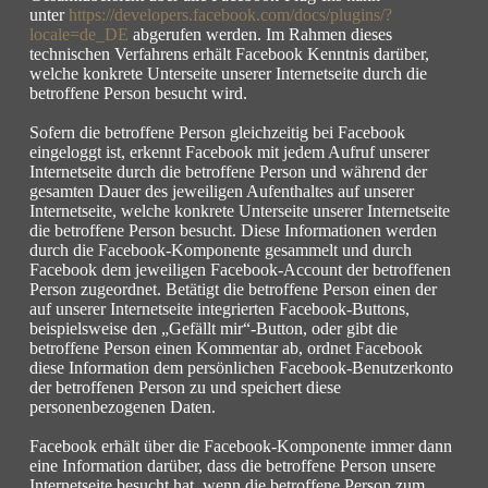
unter
https://developers.facebook.
com/docs/plugins/?
locale=de_DE
abgerufen werden. Im Rahmen dieses
technischen Verfahrens erhält Facebook Kenntnis darüber,
welche konkrete Unterseite unserer Internetseite durch die
betroffene Person besucht wird.
Sofern die betroffene Person gleichzeitig bei Facebook
eingeloggt ist, erkennt Facebook mit jedem Aufruf unserer
Internetseite durch die betroffene Person und während der
gesamten Dauer des jeweiligen Aufenthaltes auf unserer
Internetseite, welche konkrete Unterseite unserer Internetseite
die betroffene Person besucht. Diese Informationen werden
durch die Facebook-Komponente gesammelt und durch
Facebook dem jeweiligen Facebook-Account der betroffenen
Person zugeordnet. Betätigt die betroffene Person einen der
auf unserer Internetseite integrierten Facebook-Buttons,
beispielsweise den „Gefällt mir“-Button, oder gibt die
betroffene Person einen Kommentar ab, ordnet Facebook
diese Information dem persönlichen Facebook-Benutzerkonto
der betroffenen Person zu und speichert diese
personenbezogenen Daten.
Facebook erhält über die Facebook-Komponente immer dann
eine Information darüber, dass die betroffene Person unsere
Internetseite besucht hat, wenn die betroffene Person zum