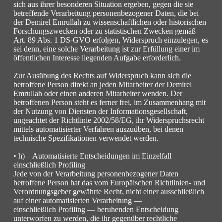
sich aus ihrer besonderen Situation ergeben, gegen die sie
betreffende Verarbeitung personenbezogener Daten, die bei
der Demirel Emrullah zu wissenschaftlichen oder historischen
Forschungszwecken oder zu statistischen Zwecken gemäß
Art. 89 Abs. 1 DS-GVO erfolgen, Widerspruch einzulegen, es
sei denn, eine solche Verarbeitung ist zur Erfüllung einer im
öffentlichen Interesse liegenden Aufgabe erforderlich.
Zur Ausübung des Rechts auf Widerspruch kann sich die
betroffene Person direkt an jeden Mitarbeiter der Demirel
Emrullah oder einen anderen Mitarbeiter wenden. Der
betroffenen Person steht es ferner frei, im Zusammenhang mit
der Nutzung von Diensten der Informationsgesellschaft,
ungeachtet der Richtlinie 2002/58/EG, ihr Widerspruchsrecht
mittels automatisierter Verfahren auszuüben, bei denen
technische Spezifikationen verwendet werden.
• h) Automatisierte Entscheidungen im Einzelfall
einschließlich Profiling
Jede von der Verarbeitung personenbezogener Daten
betroffene Person hat das vom Europäischen Richtlinien- und
Verordnungsgeber gewährte Recht, nicht einer ausschließlich
auf einer automatisierten Verarbeitung —
einschließlich Profiling — beruhenden Entscheidung
unterworfen zu werden, die ihr gegenüber rechtliche