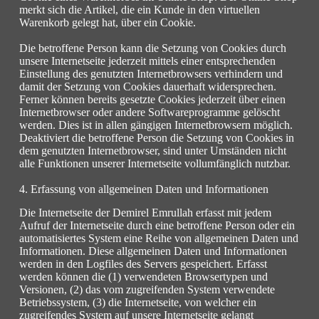
merkt sich die Artikel, die ein Kunde in den virtuellen
Warenkorb gelegt hat, über ein Cookie.
Die betroffene Person kann die Setzung von Cookies durch
unsere Internetseite jederzeit mittels einer entsprechenden
Einstellung des genutzten Internetbrowsers verhindern und
damit der Setzung von Cookies dauerhaft widersprechen.
Ferner können bereits gesetzte Cookies jederzeit über einen
Internetbrowser oder andere Softwareprogramme gelöscht
werden. Dies ist in allen gängigen Internetbrowsern möglich.
Deaktiviert die betroffene Person die Setzung von Cookies in
dem genutzten Internetbrowser, sind unter Umständen nicht
alle Funktionen unserer Internetseite vollumfänglich nutzbar.
4. Erfassung von allgemeinen Daten und Informationen
Die Internetseite der Demirel Emrullah erfasst mit jedem
Aufruf der Internetseite durch eine betroffene Person oder ein
automatisiertes System eine Reihe von allgemeinen Daten und
Informationen. Diese allgemeinen Daten und Informationen
werden in den Logfiles des Servers gespeichert. Erfasst
werden können die (1) verwendeten Browsertypen und
Versionen, (2) das vom zugreifenden System verwendete
Betriebssystem, (3) die Internetseite, von welcher ein
zugreifendes System auf unsere Internetseite gelangt