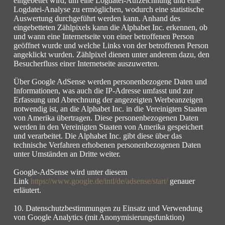
eingebettet wird, um eine Logdatei-Aufzeichnung und eine
Logdatei-Analyse zu ermöglichen, wodurch eine statistische
Auswertung durchgeführt werden kann. Anhand des
eingebetteten Zählpixels kann die Alphabet Inc. erkennen, ob
und wann eine Internetseite von einer betroffenen Person
geöffnet wurde und welche Links von der betroffenen Person
angeklickt wurden. Zählpixel dienen unter anderem dazu, den
Besucherfluss einer Internetseite auszuwerten.
Über Google AdSense werden personenbezogene Daten und
Informationen, was auch die IP-Adresse umfasst und zur
Erfassung und Abrechnung der angezeigten Werbeanzeigen
notwendig ist, an die Alphabet Inc. in die Vereinigten Staaten
von Amerika übertragen. Diese personenbezogenen Daten
werden in den Vereinigten Staaten von Amerika gespeichert
und verarbeitet. Die Alphabet Inc. gibt diese über das
technische Verfahren erhobenen personenbezogenen Daten
unter Umständen an Dritte weiter.
Google-AdSense wird unter diesem
Link
https://www.google.de/intl/de/
adsense/start/
genauer
erläutert.
10. Datenschutzbestimmungen zu Einsatz und Verwendung
von Google Analytics (mit Anonymisierungsfunktion)