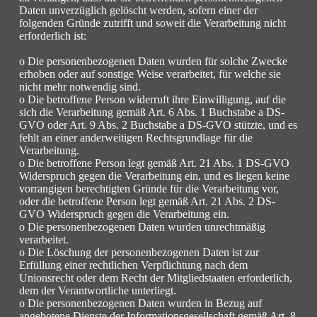
Daten unverzüglich gelöscht werden, sofern einer der
folgenden Gründe zutrifft und soweit die Verarbeitung nicht
erforderlich ist:
o Die personenbezogenen Daten wurden für solche Zwecke
erhoben oder auf sonstige Weise verarbeitet, für welche sie
nicht mehr notwendig sind.
o Die betroffene Person widerruft ihre Einwilligung, auf die
sich die Verarbeitung gemäß Art. 6 Abs. 1 Buchstabe a DS-
GVO oder Art. 9 Abs. 2 Buchstabe a DS-GVO stützte, und es
fehlt an einer anderweitigen Rechtsgrundlage für die
Verarbeitung.
o Die betroffene Person legt gemäß Art. 21 Abs. 1 DS-GVO
Widerspruch gegen die Verarbeitung ein, und es liegen keine
vorrangigen berechtigten Gründe für die Verarbeitung vor,
oder die betroffene Person legt gemäß Art. 21 Abs. 2 DS-
GVO Widerspruch gegen die Verarbeitung ein.
o Die personenbezogenen Daten wurden unrechtmäßig
verarbeitet.
o Die Löschung der personenbezogenen Daten ist zur
Erfüllung einer rechtlichen Verpflichtung nach dem
Unionsrecht oder dem Recht der Mitgliedstaaten erforderlich,
dem der Verantwortliche unterliegt.
o Die personenbezogenen Daten wurden in Bezug auf
angebotene Dienste der Informationsgesellschaft gemäß Art. 8