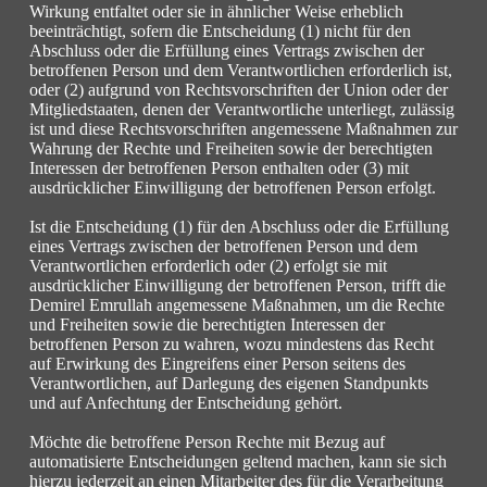
Wirkung entfaltet oder sie in ähnlicher Weise erheblich
beeinträchtigt, sofern die Entscheidung (1) nicht für den
Abschluss oder die Erfüllung eines Vertrags zwischen der
betroffenen Person und dem Verantwortlichen erforderlich ist,
oder (2) aufgrund von Rechtsvorschriften der Union oder der
Mitgliedstaaten, denen der Verantwortliche unterliegt, zulässig
ist und diese Rechtsvorschriften angemessene Maßnahmen zur
Wahrung der Rechte und Freiheiten sowie der berechtigten
Interessen der betroffenen Person enthalten oder (3) mit
ausdrücklicher Einwilligung der betroffenen Person erfolgt.
Ist die Entscheidung (1) für den Abschluss oder die Erfüllung
eines Vertrags zwischen der betroffenen Person und dem
Verantwortlichen erforderlich oder (2) erfolgt sie mit
ausdrücklicher Einwilligung der betroffenen Person, trifft die
Demirel Emrullah angemessene Maßnahmen, um die Rechte
und Freiheiten sowie die berechtigten Interessen der
betroffenen Person zu wahren, wozu mindestens das Recht
auf Erwirkung des Eingreifens einer Person seitens des
Verantwortlichen, auf Darlegung des eigenen Standpunkts
und auf Anfechtung der Entscheidung gehört.
Möchte die betroffene Person Rechte mit Bezug auf
automatisierte Entscheidungen geltend machen, kann sie sich
hierzu jederzeit an einen Mitarbeiter des für die Verarbeitung