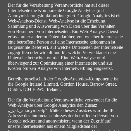
Der für die Verarbeitung Verantwortliche hat auf dieser
Internetseite die Komponente Google Analytics (mit
Anonymisierungsfunktion) integriert. Google Analytics ist ein
Web-Analyse-Dienst. Web-Analyse ist die Erhebung,
Sammlung und Auswertung von Daten über das Verhalten
von Besuchern von Internetseiten. Ein Web-Analyse-Dienst
erfasst unter anderem Daten darüber, von welcher Internetseite
eine betroffene Person auf eine Internetseite gekommen ist
(sogenannte Referrer), auf welche Unterseiten der Internetseite
zugegriffen oder wie oft und für welche Verweildauer eine
Unterseite betrachtet wurde. Eine Web-Analyse wird
überwiegend zur Optimierung einer Internetseite und zur
Kosten-Nutzen-Analyse von Internetwerbung eingesetzt.
Betreibergesellschaft der Google-Analytics-Komponente ist
die Google Ireland Limited, Gordon House, Barrow Street,
Dublin, D04 E5W5, Ireland.
Der für die Verarbeitung Verantwortliche verwendet für die
Web-Analyse über Google Analytics den Zusatz
„_gat._anonymizeIp“. Mittels dieses Zusatzes wird die IP-
Adresse des Internetanschlusses der betroffenen Person von
Google gekürzt und anonymisiert, wenn der Zugriff auf
unsere Internetseiten aus einem Mitgliedstaat der