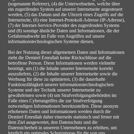
(sogenannte Referrer), (4) die Unterwebseiten, welche über
ein zugreifendes System auf unserer Internetseite angesteuert
werden, (5) das Datum und die Uhrzeit eines Zugriffs auf die
Internetseite, (6) eine Internet-Protokoll-Adresse (IP-Adresse),
(7) der Internet-Service-Provider des zugreifenden Systems
und (8) sonstige ähnliche Daten und Informationen, die der
Gefahrenabwehr im Falle von Angriffen auf unsere
informationstechnologischen Systeme dienen.
Bei der Nutzung dieser allgemeinen Daten und Informationen
zieht die Demirel Emrullah keine Rückschlüsse auf die
betroffene Person. Diese Informationen werden vielmehr
benötigt, um (1) die Inhalte unserer Internetseite korrekt
auszuliefern, (2) die Inhalte unserer Internetseite sowie die
Werbung für diese zu optimieren, (3) die dauerhafte
Funktionsfähigkeit unserer informationstechnologischen
Systeme und der Technik unserer Internetseite zu
gewährleisten sowie (4) um Strafverfolgungsbehörden im
Falle eines Cyberangriffes die zur Strafverfolgung
notwendigen Informationen bereitzustellen. Diese anonym
erhobenen Daten und Informationen werden durch die
Demirel Emrullah daher einerseits statistisch und ferner mit
dem Ziel ausgewertet, den Datenschutz und die
Datensicherheit in unserem Unternehmen zu erhöhen, um
letztlich ein optimales Schutzniveau für die von uns