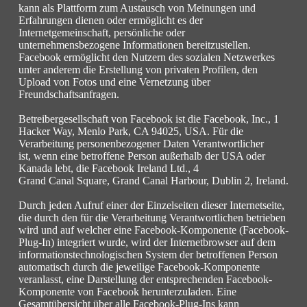
kann als Plattform zum Austausch von Meinungen und
Erfahrungen dienen oder ermöglicht es der
Internetgemeinschaft, persönliche oder
unternehmensbezogene Informationen bereitzustellen.
Facebook ermöglicht den Nutzern des sozialen Netzwerkes
unter anderem die Erstellung von privaten Profilen, den
Upload von Fotos und eine Vernetzung über
Freundschaftsanfragen.
Betreibergesellschaft von Facebook ist die Facebook, Inc., 1
Hacker Way, Menlo Park, CA 94025, USA. Für die
Verarbeitung personenbezogener Daten Verantwortlicher
ist, wenn eine betroffene Person außerhalb der USA oder
Kanada lebt, die Facebook Ireland Ltd., 4
Grand Canal Square, Grand Canal Harbour, Dublin 2, Ireland.
Durch jeden Aufruf einer der Einzelseiten dieser Internetseite,
die durch den für die Verarbeitung Verantwortlichen betrieben
wird und auf welcher eine Facebook-Komponente (Facebook-
Plug-In) integriert wurde, wird der Internetbrowser auf dem
informationstechnologischen System der betroffenen Person
automatisch durch die jeweilige Facebook-Komponente
veranlasst, eine Darstellung der entsprechenden Facebook-
Komponente von Facebook herunterzuladen. Eine
Gesamtübersicht über alle Facebook-Plug-Ins kann