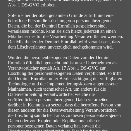
Abs. 1 DS-GVO erhoben.
Sofern einer der oben genannten Gründe zutrifft und eine
betroffene Person die Löschung von personenbezogenen
Daten, die bei der Demirel Emrullah gespeichert sind,
veranlassen möchte, kann sie sich hierzu jederzeit an einen
Mitarbeiter des für die Verarbeitung Verantwortlichen wenden.
Der Mitarbeiter der Demirel Emrullah wird veranlassen, dass
dem Löschverlangen unverzüglich nachgekommen wird.
Wurden die personenbezogenen Daten von der Demirel
Emrullah öffentlich gemacht und ist unser Unternehmen als
Verantwortlicher gemäß Art. 17 Abs. 1 DS-GVO zur
Löschung der personenbezogenen Daten verpflichtet, so trifft
die Demirel Emrullah unter Berücksichtigung der verfügbaren
Technologie und der Implementierungskosten angemessene
Maßnahmen, auch technischer Art, um andere für die
Datenverarbeitung Verantwortliche, welche die
veröffentlichten personenbezogenen Daten verarbeiten,
darüber in Kenntnis zu setzen, dass die betroffene Person von
diesen anderen für die Datenverarbeitung Verantwortlichen
die Löschung sämtlicher Links zu diesen personenbezogenen
Daten oder von Kopien oder Replikationen dieser
personenbezogenen Daten verlangt hat, soweit die