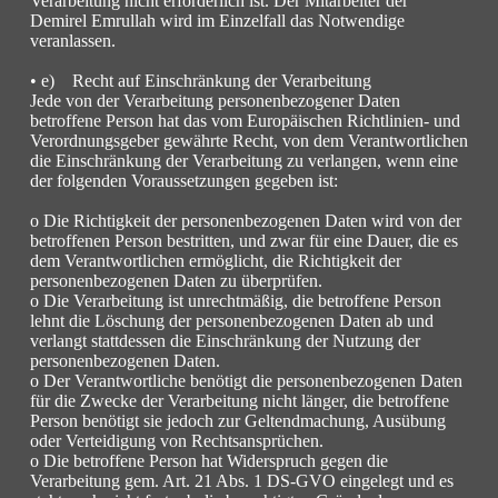
Verarbeitung nicht erforderlich ist. Der Mitarbeiter der
Demirel Emrullah wird im Einzelfall das Notwendige
veranlassen.
• e) Recht auf Einschränkung der Verarbeitung
Jede von der Verarbeitung personenbezogener Daten
betroffene Person hat das vom Europäischen Richtlinien- und
Verordnungsgeber gewährte Recht, von dem Verantwortlichen
die Einschränkung der Verarbeitung zu verlangen, wenn eine
der folgenden Voraussetzungen gegeben ist:
o Die Richtigkeit der personenbezogenen Daten wird von der
betroffenen Person bestritten, und zwar für eine Dauer, die es
dem Verantwortlichen ermöglicht, die Richtigkeit der
personenbezogenen Daten zu überprüfen.
o Die Verarbeitung ist unrechtmäßig, die betroffene Person
lehnt die Löschung der personenbezogenen Daten ab und
verlangt stattdessen die Einschränkung der Nutzung der
personenbezogenen Daten.
o Der Verantwortliche benötigt die personenbezogenen Daten
für die Zwecke der Verarbeitung nicht länger, die betroffene
Person benötigt sie jedoch zur Geltendmachung, Ausübung
oder Verteidigung von Rechtsansprüchen.
o Die betroffene Person hat Widerspruch gegen die
Verarbeitung gem. Art. 21 Abs. 1 DS-GVO eingelegt und es