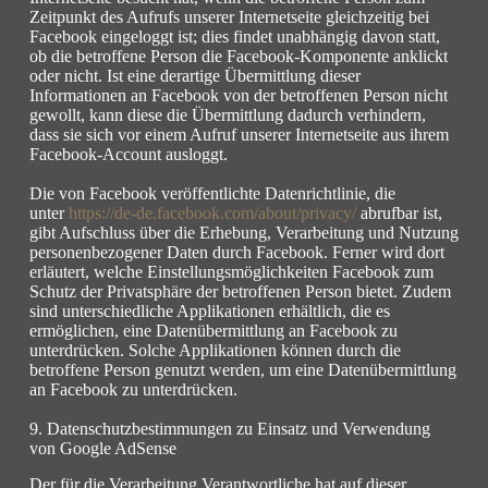
Zeitpunkt des Aufrufs unserer Internetseite gleichzeitig bei
Facebook eingeloggt ist; dies findet unabhängig davon statt,
ob die betroffene Person die Facebook-Komponente anklickt
oder nicht. Ist eine derartige Übermittlung dieser
Informationen an Facebook von der betroffenen Person nicht
gewollt, kann diese die Übermittlung dadurch verhindern,
dass sie sich vor einem Aufruf unserer Internetseite aus ihrem
Facebook-Account ausloggt.
Die von Facebook veröffentlichte Datenrichtlinie, die
unter
https://de-de.facebook.com/
about/privacy/
abrufbar ist,
gibt Aufschluss über die Erhebung, Verarbeitung und Nutzung
personenbezogener Daten durch Facebook. Ferner wird dort
erläutert, welche Einstellungsmöglichkeiten Facebook zum
Schutz der Privatsphäre der betroffenen Person bietet. Zudem
sind unterschiedliche Applikationen erhältlich, die es
ermöglichen, eine Datenübermittlung an Facebook zu
unterdrücken. Solche Applikationen können durch die
betroffene Person genutzt werden, um eine Datenübermittlung
an Facebook zu unterdrücken.
9. Datenschutzbestimmungen zu Einsatz und Verwendung
von Google AdSense
Der für die Verarbeitung Verantwortliche hat auf dieser