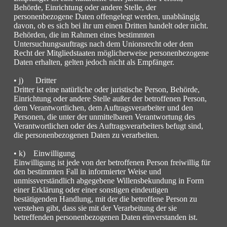
Behörde, Einrichtung oder andere Stelle, der
personenbezogene Daten offengelegt werden, unabhängig
davon, ob es sich bei ihr um einen Dritten handelt oder nicht.
Behörden, die im Rahmen eines bestimmten
Untersuchungsauftrags nach dem Unionsrecht oder dem
Recht der Mitgliedstaaten möglicherweise personenbezogene
Daten erhalten, gelten jedoch nicht als Empfänger.
• j) Dritter
Dritter ist eine natürliche oder juristische Person, Behörde,
Einrichtung oder andere Stelle außer der betroffenen Person,
dem Verantwortlichen, dem Auftragsverarbeiter und den
Personen, die unter der unmittelbaren Verantwortung des
Verantwortlichen oder des Auftragsverarbeiters befugt sind,
die personenbezogenen Daten zu verarbeiten.
• k) Einwilligung
Einwilligung ist jede von der betroffenen Person freiwillig für
den bestimmten Fall in informierter Weise und
unmissverständlich abgegebene Willensbekundung in Form
einer Erklärung oder einer sonstigen eindeutigen
bestätigenden Handlung, mit der die betroffene Person zu
verstehen gibt, dass sie mit der Verarbeitung der sie
betreffenden personenbezogenen Daten einverstanden ist.