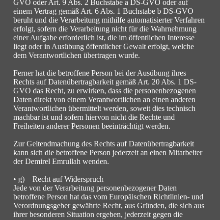
GVO oder Art. 9 Abs. 2 Buchstabe a DS-GVO oder auf
einem Vertrag gemäß Art. 6 Abs. 1 Buchstabe b DS-GVO
beruht und die Verarbeitung mithilfe automatisierter Verfahren
erfolgt, sofern die Verarbeitung nicht für die Wahrnehmung
einer Aufgabe erforderlich ist, die im öffentlichen Interesse
liegt oder in Ausübung öffentlicher Gewalt erfolgt, welche
dem Verantwortlichen übertragen wurde.
Ferner hat die betroffene Person bei der Ausübung ihres
Rechts auf Datenübertragbarkeit gemäß Art. 20 Abs. 1 DS-
GVO das Recht, zu erwirken, dass die personenbezogenen
Daten direkt von einem Verantwortlichen an einen anderen
Verantwortlichen übermittelt werden, soweit dies technisch
machbar ist und sofern hiervon nicht die Rechte und
Freiheiten anderer Personen beeinträchtigt werden.
Zur Geltendmachung des Rechts auf Datenübertragbarkeit
kann sich die betroffene Person jederzeit an einen Mitarbeiter
der Demirel Emrullah wenden.
• g) Recht auf Widerspruch
Jede von der Verarbeitung personenbezogener Daten
betroffene Person hat das vom Europäischen Richtlinien- und
Verordnungsgeber gewährte Recht, aus Gründen, die sich aus
ihrer besonderen Situation ergeben, jederzeit gegen die